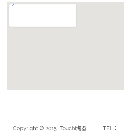
Copyright © 2015 Touchi淘器 TEL：